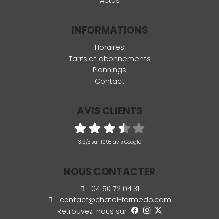
Actus
INFORMATIONS
Horaires
Tarifs et abonnements
Plannings
Contact
AVIS CLIENTS
3.9/5 sur 1098 avis Google
NOUS CONTACTER
04 50 72 04 31
contact@chatel-formedo.com
Retrouvez-nous sur