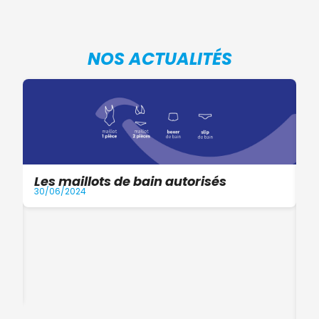
NOS ACTUALITÉS
Les maillots de bain autorisés
30/06/2024
I
a