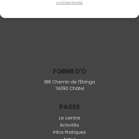
confidentialité.
FORME D'O
188 Chemin de l'Étringa
74390 Châtel
PAGES
Le centre
Activités
Infos Pratiques