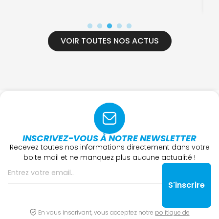
16
VOIR TOUTES NOS ACTUS
INSCRIVEZ-VOUS À NOTRE NEWSLETTER
Recevez toutes nos informations directement dans votre
boite mail et ne manquez plus aucune actualité !
En vous inscrivant, vous acceptez notre
politique de