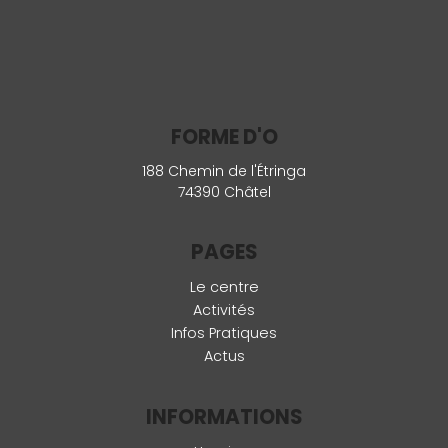
FORME D'O
188 Chemin de l'Étringa
74390 Châtel
PAGES
Le centre
Activités
Infos Pratiques
Actus
INFORMATIONS