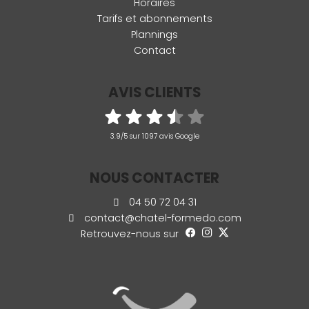
Horaires
Tarifs et abonnements
Plannings
Contact
AVIS CLIENTS
3.9/5 sur 1097 avis Google
NOUS CONTACTER
04 50 72 04 31
contact@chatel-formedo.com
Retrouvez-nous sur