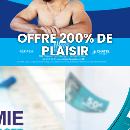
OFFRE 200% DE
PLAISIR