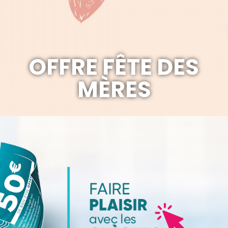
OFFRE FÊTE DES
MÈRES