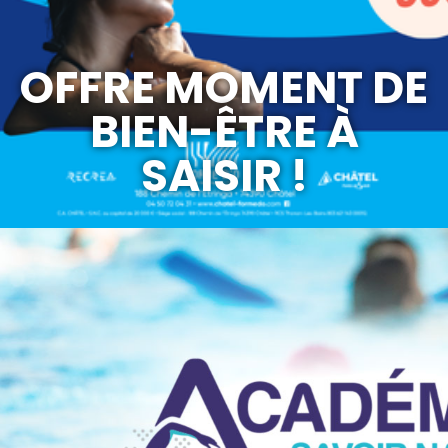
OFFRE MOMENT DE
BIEN-ÊTRE À
SAISIR !