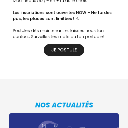
Moulineaux (92) – en + tu as le choix !
Les inscriptions sont ouvertes NOW – Ne tardes
pas, les places sont limitées ! ⚠️
Postules dès maintenant et laisses nous ton
contact. Surveilles tes mails ou ton portable!
JE POSTULE
NOS ACTUALITÉS