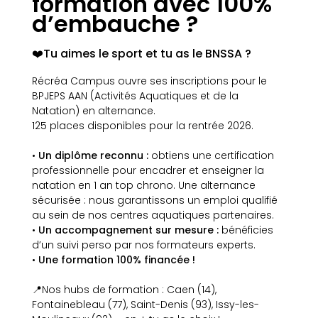
formation avec 100%
d’embauche ?
❤️Tu aimes le sport et tu as le BNSSA ?
Récréa Campus ouvre ses inscriptions pour le
BPJEPS AAN (Activités Aquatiques et de la
Natation) en alternance.
125 places disponibles pour la rentrée 2026.
•
Un diplôme reconnu :
obtiens une certification
professionnelle pour encadrer et enseigner la
natation en 1 an top chrono. Une alternance
sécurisée : nous garantissons un emploi qualifié
au sein de nos centres aquatiques partenaires.
•
Un accompagnement sur mesure :
bénéficies
d’un suivi perso par nos formateurs experts.
•
Une formation 100% financée !
📍Nos hubs de formation : Caen (14),
Fontainebleau (77), Saint-Denis (93), Issy-les-