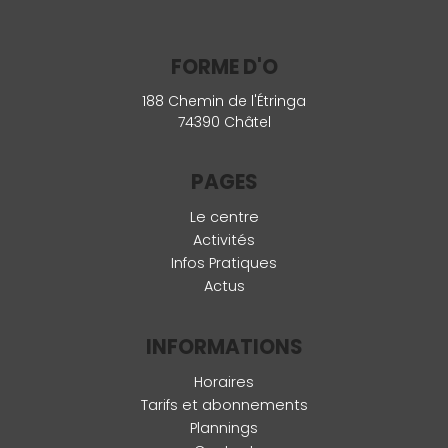
FORME D'O
188 Chemin de l'Étringa
74390 Châtel
PAGES
Le centre
Activités
Infos Pratiques
Actus
INFORMATIONS
Horaires
Tarifs et abonnements
Plannings