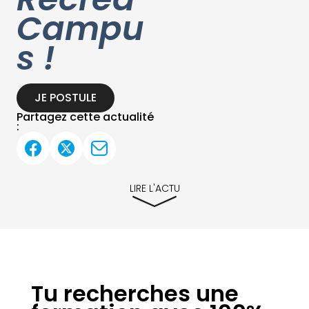
Campu
s !
JE POSTULE
Partagez cette actualité
:
LIRE L'ACTU
Tu recherches une